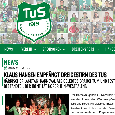
NEWS
VEREIN
SPONSOREN
BREITENSPORT
HAND
NEWS
08.02.26 - Verein
KLAUS HANSEN EMPFÄNGT DREIGESTIRN DES TUS
NÄRRISCHER LANDTAG: KARNEVAL ALS GELEBTES BRAUCHTUM UND FES
BESTANDTEIL DER IDENTITÄT NORDRHEIN-WESTFALENS
Der Karneval gehört zu Nordrhein-
wie der Rhein, das Westfalenpfer
lippische Rose. Als gelebtes Brauch
Ausdruck von Lebensfreude, Zus
und ehrenamtlichem Engagement