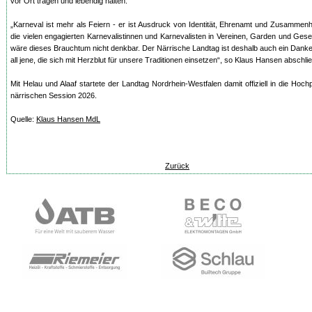
vor Ort tragen und lebendig halten.
„Karneval ist mehr als Feiern - er ist Ausdruck von Identität, Ehrenamt und Zusammen
die vielen engagierten Karnevalistinnen und Karnevalisten in Vereinen, Garden und Gese
wäre dieses Brauchtum nicht denkbar. Der Närrische Landtag ist deshalb auch ein Dank
all jene, die sich mit Herzblut für unsere Traditionen einsetzen“, so Klaus Hansen abschli
Mit Helau und Alaaf startete der Landtag Nordrhein-Westfalen damit offiziell in die Hoc
närrischen Session 2026.
Quelle:
Klaus Hansen MdL
Zurück