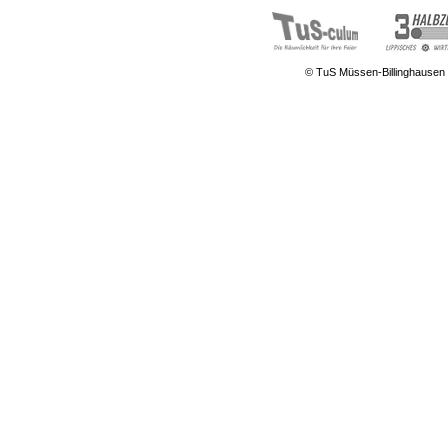
© TuS Müssen-Billinghausen 