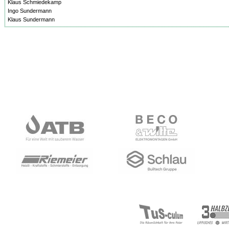
Klaus Schmiedekamp
Ingo Sundermann
Klaus Sundermann