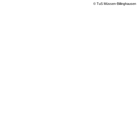
© TuS Müssen-Billinghausen 