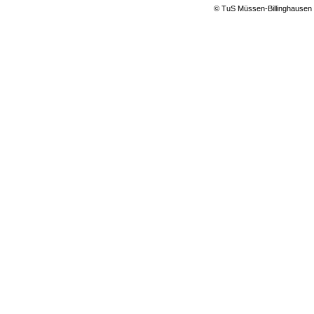
© TuS Müssen-Billinghausen 