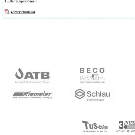
TuS'ler aufgenommen.
Anmeldeformular