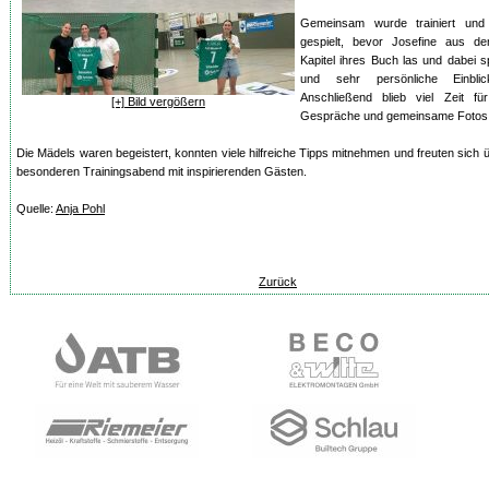
Gemeinsam wurde trainiert und 
gespielt, bevor Josefine aus d
Kapitel ihres Buch las und dabei 
und sehr persönliche Einbli
Anschließend blieb viel Zeit fü
[+] Bild vergößern
Gespräche und gemeinsame Fotos
Die Mädels waren begeistert, konnten viele hilfreiche Tipps mitnehmen und freuten sich 
besonderen Trainingsabend mit inspirierenden Gästen.
Quelle:
Anja Pohl
Zurück