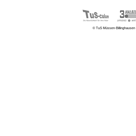
© TuS Müssen-Billinghausen 