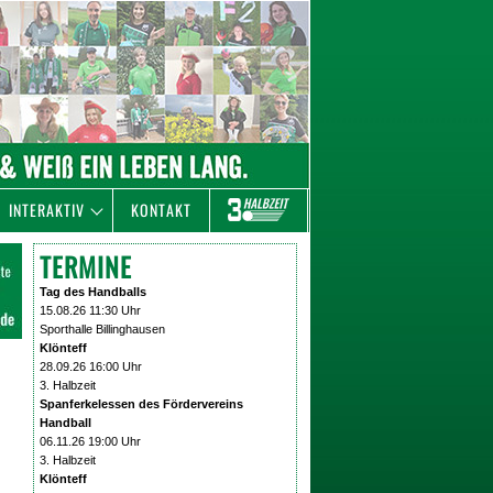
INTERAKTIV
KONTAKT
TERMINE
Tag des Handballs
15.08.26 11:30 Uhr
Sporthalle Billinghausen
Klönteff
28.09.26 16:00 Uhr
3. Halbzeit
Spanferkelessen des Fördervereins
Handball
06.11.26 19:00 Uhr
3. Halbzeit
Klönteff