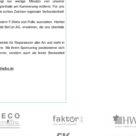
iegt nur wenige Minuten von unserer
porthalle am Kammerweg entfernt. Für uns
in echtes Zeichen regionaler Verbundenheit!
rm-T-Shirts und Pullis ausstatten. Hierbei
 die BeCon AG, erwähnen, die uns ebenfalls
trieb für Reparaturen aller Art und steht in
he. Mit ihrem Sponsoring positionieren sich
rren, sondern auch als fester Bestandteil
hielke.de