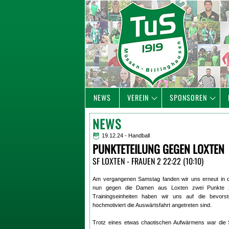
NEWS
VEREIN
SPONSOREN
NEWS
19.12.24 - Handball
PUNKTETEILUNG GEGEN LOXTEN
SF LOXTEN - FRAUEN 2 22:22 (10:10)
Am vergangenen Samstag fanden wir uns erneut in d
nun gegen die Damen aus Loxten zwei Punkte z
Trainingseinheiten haben wir uns auf die bevors
hochmotiviert die Auswärtsfahrt angetreten sind.
Trotz eines etwas chaotischen Aufwärmens war die 