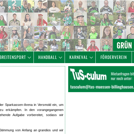
BREITENSPORT
HANDBALL
KARNEVAL
FÖRDERVEREIN
er Sparkassen-Arena in Versmold ein, um
u erkämpfen. In den vorangegangenen
tehende Aufgabe vorbereitet, sodass wir
Stimmung von Anfang an grandios und wir