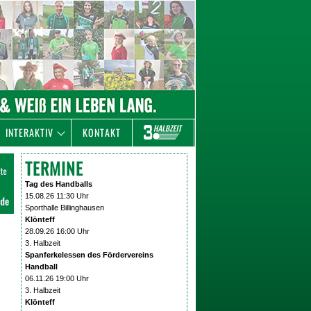
INTERAKTIV
KONTAKT
TERMINE
Tag des Handballs
15.08.26 11:30 Uhr
Sporthalle Billinghausen
Klönteff
28.09.26 16:00 Uhr
3. Halbzeit
Spanferkelessen des Fördervereins
Handball
06.11.26 19:00 Uhr
3. Halbzeit
Klönteff