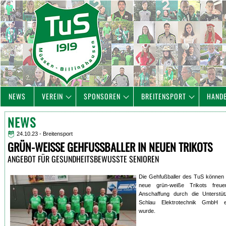
NEWS
VEREIN
SPONSOREN
BREITENSPORT
HAND
NEWS
24.10.23 - Breitensport
GRÜN-WEISSE GEHFUSSBALLER IN NEUEN TRIKOTS
ANGEBOT FÜR GESUNDHEITSBEWUSSTE SENIOREN
Die Gehfußballer des TuS können 
neue grün-weiße Trikots freue
Anschaffung durch die Unterstü
Schlau Elektrotechnik GmbH er
wurde.