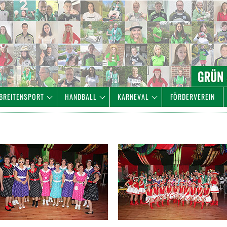
BREITENSPORT
HANDBALL
KARNEVAL
FÖRDERVEREIN