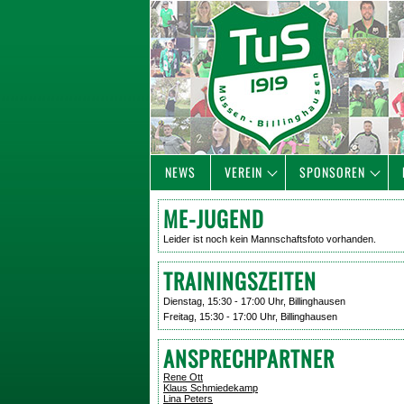
NEWS
VEREIN
SPONSOREN
ME-JUGEND
Leider ist noch kein Mannschaftsfoto vorhanden.
TRAININGSZEITEN
Dienstag, 15:30 - 17:00 Uhr, Billinghausen
Freitag, 15:30 - 17:00 Uhr, Billinghausen
ANSPRECHPARTNER
Rene Ott
Klaus Schmiedekamp
Lina Peters