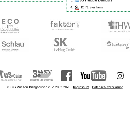
3.
SG Handball Detmold 2
4.
HC 71 Steinheim
© TuS Müssen-Billinghausen e. V. 2002-2026 -
Impressum
-
Datenschutzerklärung