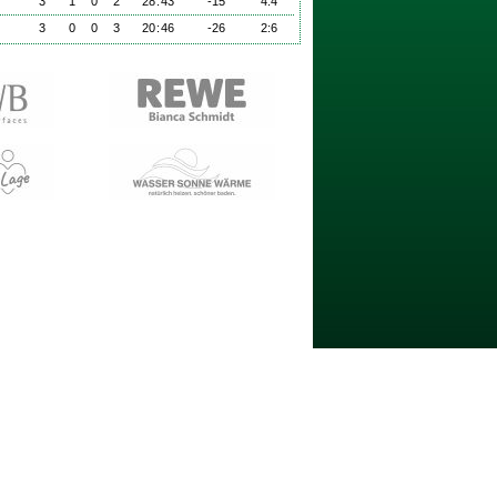
3
1
0
2
28
:
43
-15
4:4
3
0
0
3
20
:
46
-26
2:6