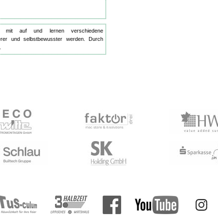
en mit auf und lernen verschiedene
erer und selbstbewusster werden. Durch
.