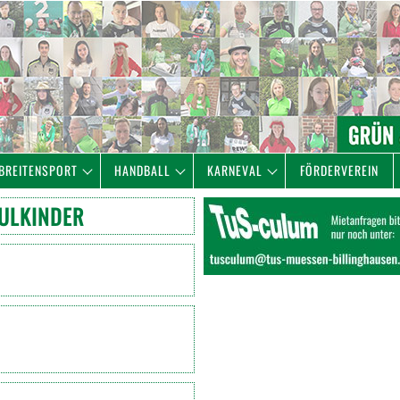
BREITENSPORT
HANDBALL
KARNEVAL
FÖRDERVEREIN
ULKINDER