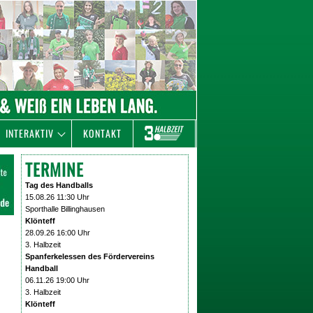
INTERAKTIV
KONTAKT
TERMINE
Tag des Handballs
15.08.26 11:30 Uhr
Sporthalle Billinghausen
Klönteff
28.09.26 16:00 Uhr
3. Halbzeit
Spanferkelessen des Fördervereins
Handball
06.11.26 19:00 Uhr
3. Halbzeit
Klönteff