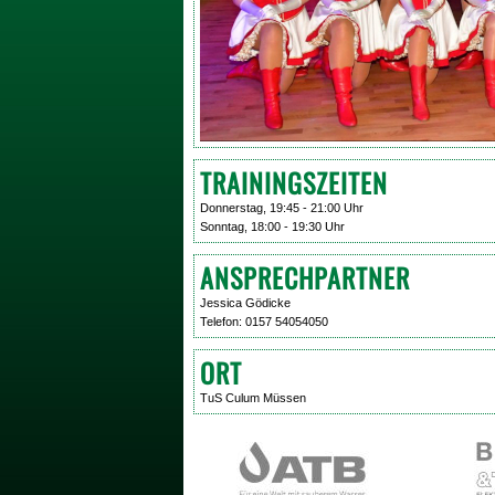
TRAININGSZEITEN
Donnerstag, 19:45 - 21:00 Uhr
Sonntag, 18:00 - 19:30 Uhr
ANSPRECHPARTNER
Jessica Gödicke
Telefon: 0157 54054050
ORT
TuS Culum Müssen