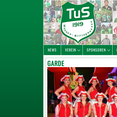
NEWS
VEREIN
SPONSOREN
GARDE