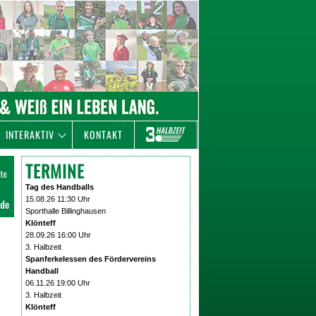
INTERAKTIV
KONTAKT
TERMINE
Tag des Handballs
15.08.26 11:30 Uhr
Sporthalle Billinghausen
Klönteff
28.09.26 16:00 Uhr
3. Halbzeit
Spanferkelessen des Fördervereins
Handball
06.11.26 19:00 Uhr
3. Halbzeit
Klönteff