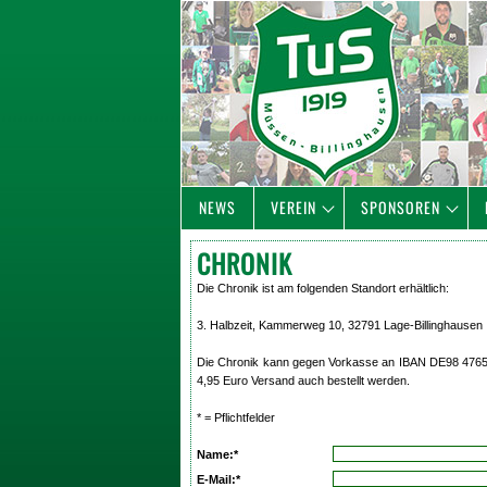
NEWS
VEREIN
SPONSOREN
CHRONIK
Die Chronik ist am folgenden Standort erhältlich:
3. Halbzeit, Kammerweg 10, 32791 Lage-Billinghausen
Die Chronik kann gegen Vorkasse an IBAN DE98 4765 
4,95 Euro Versand auch bestellt werden.
* = Pflichtfelder
Name:*
E-Mail:*