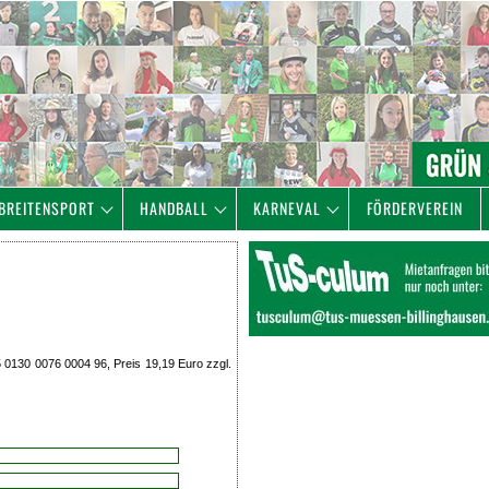
BREITENSPORT
HANDBALL
KARNEVAL
FÖRDERVEREIN
0130 0076 0004 96, Preis 19,19 Euro zzgl.